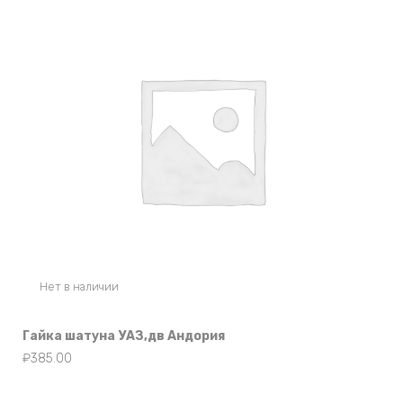
Нет в наличии
Гайка шатуна УАЗ,дв Андория
₽
385.00