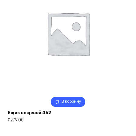
В корзину
Ящик вещевой 452
₽
279.00