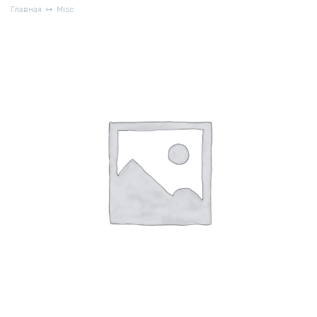
Главная
Misc