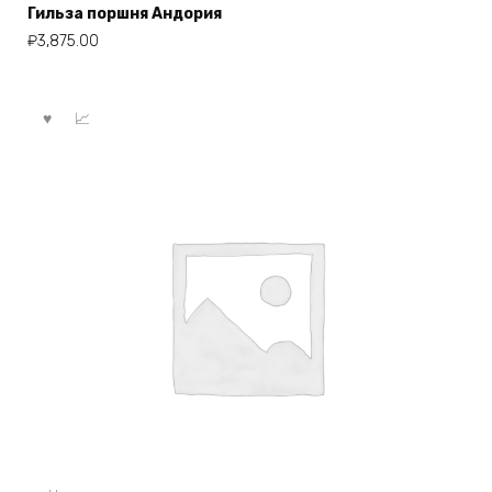
Гильза поршня Андория
₽
3,875.00