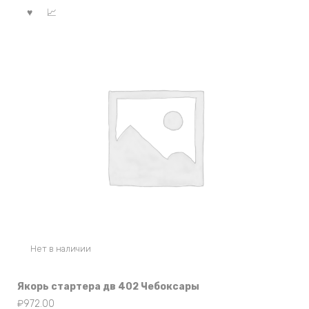
Нет в наличии
Якорь стартера дв 402 Чебоксары
₽
972.00