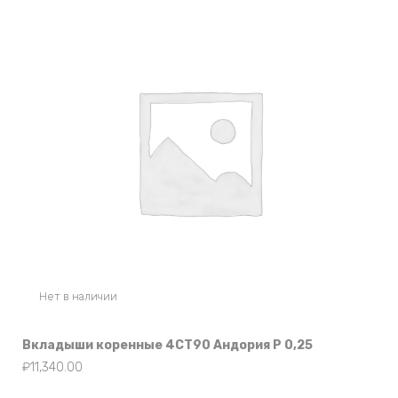
Нет в наличии
Вкладыши коренные 4СТ90 Андория Р 0,25
₽
11,340.00