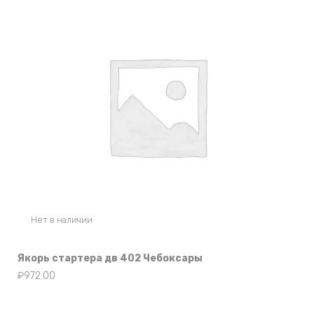
Нет в наличии
Якорь стартера дв 402 Чебоксары
₽
972.00