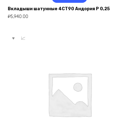
Вкладыши шатунные 4СТ90 Андория Р 0,25
₽
5,940.00