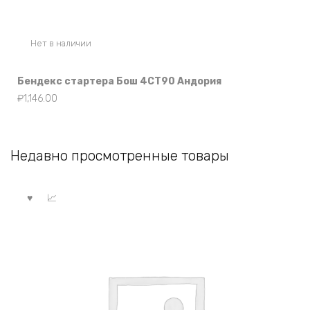
Нет в наличии
Бендекс стартера Бош 4СТ90 Андория
₽
1,146.00
Недавно просмотренные товары