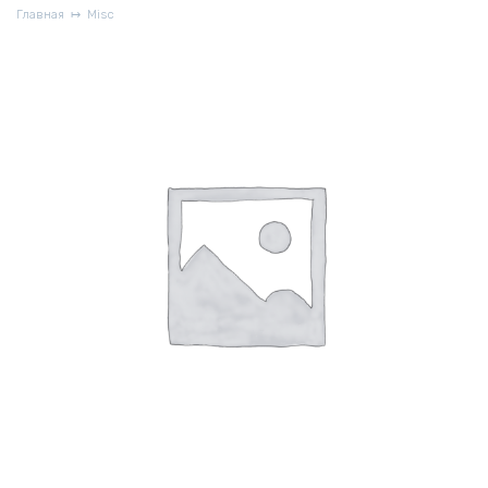
Главная
Misc