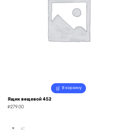
В корзину
Ящик вещевой 452
₽
279.00