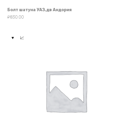
Болт шатуна УАЗ,дв Андория
₽
830.00