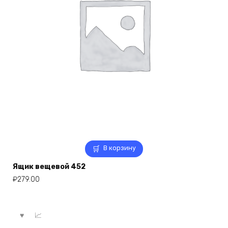
В корзину
Ящик вещевой 452
₽
279.00