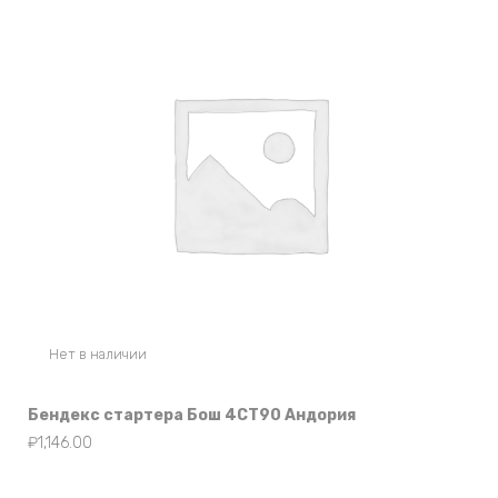
Нет в наличии
Бендекс стартера Бош 4СТ90 Андория
₽
1,146.00