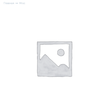
Главная
Misc