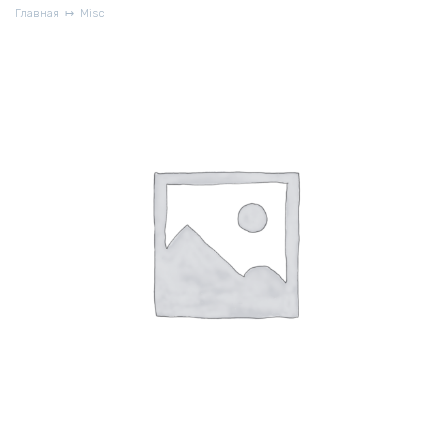
Главная
Misc