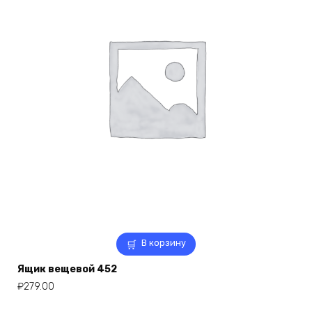
В корзину
Ящик вещевой 452
₽
279.00