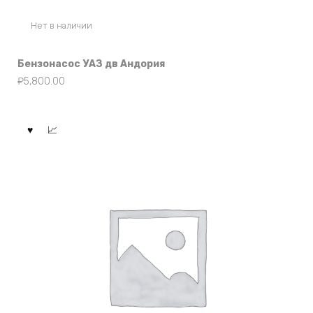
Нет в наличии
Бензонасос УАЗ дв Андория
₽
5,800.00