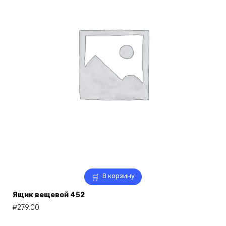
В корзину
Ящик вещевой 452
₽
279.00