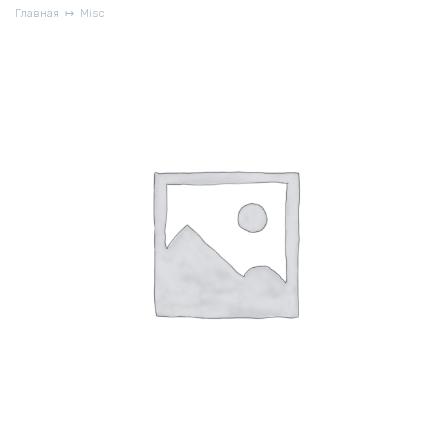
Главная
Misc