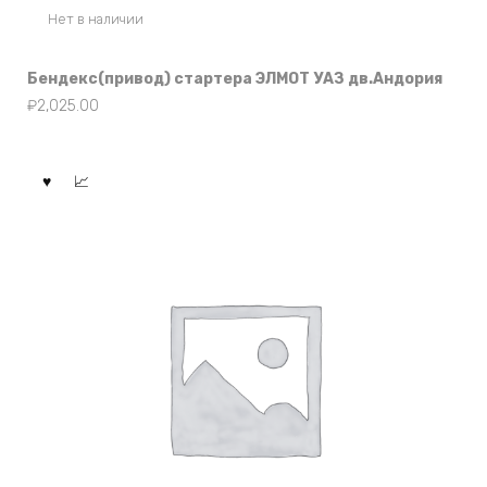
Нет в наличии
Бендекс(привод) стартера ЭЛМОТ УАЗ дв.Андория
₽
2,025.00