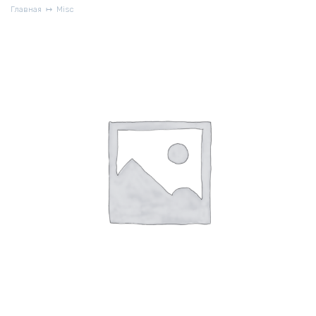
Главная
Misc