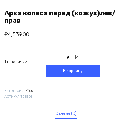
Арка колеса перед (кожух)лев/
прав
₽
4,539.00
1 в наличии
В корзину
Категория:
Misc
Артикул товара:
Отзывы (0)