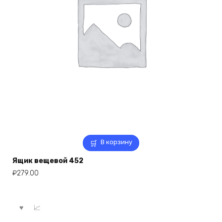
В корзину
Ящик вещевой 452
₽
279.00