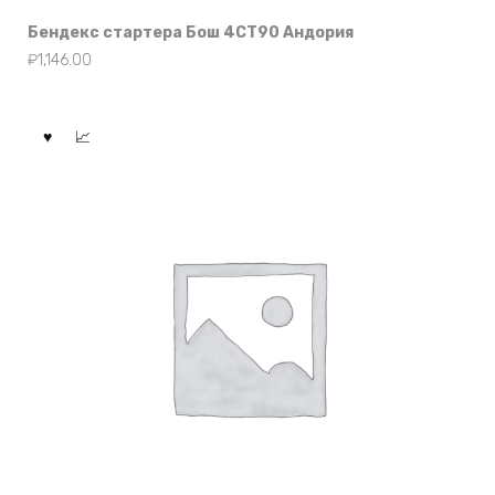
Бендекс стартера Бош 4СТ90 Андория
₽
1,146.00