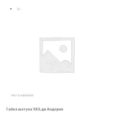
Нет в наличии
Гайка шатуна УАЗ,дв Андория