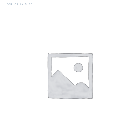
Главная
Misc