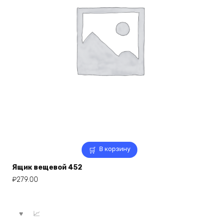
В корзину
Ящик вещевой 452
₽
279.00