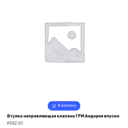
В корзину
Втулка направляющая клапана ГРМ Андория впускн
₽
582.00