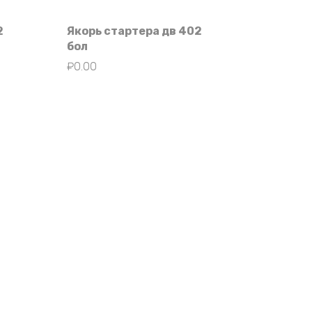
2
Якорь стартера дв 402
бол
₽
0.00