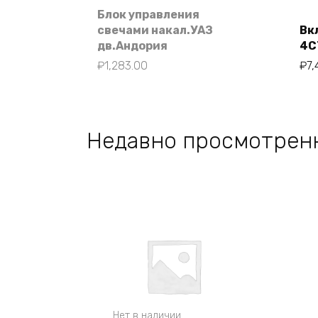
Блок управления
свечами накал.УАЗ
Вк
дв.Андория
4С
₽
1,283.00
₽
7,
Недавно просмотрен
Нет в наличии