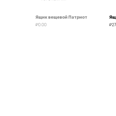
Ящик вещевой Патриот
Ящ
₽
0.00
₽
2