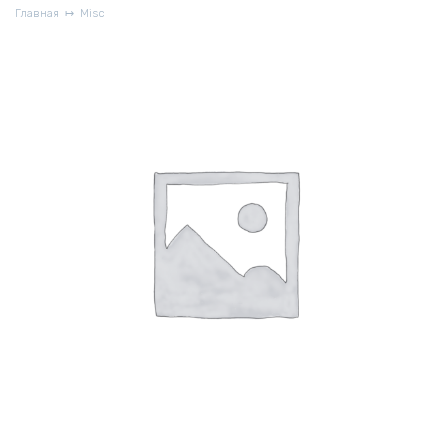
Главная
Misc