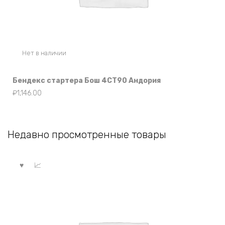
Нет в наличии
Бендекс стартера Бош 4СТ90 Андория
₽
1,146.00
Недавно просмотренные товары