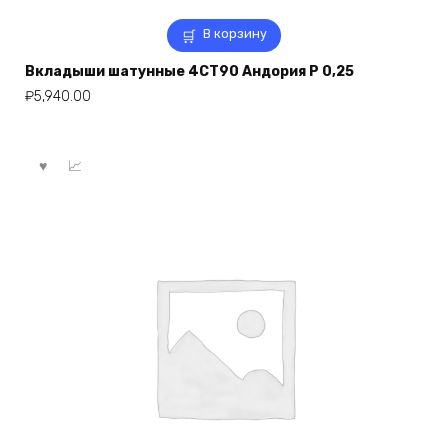
В корзину
Вкладыши шатунные 4СТ90 Андория Р 0,25
₽
5,940.00