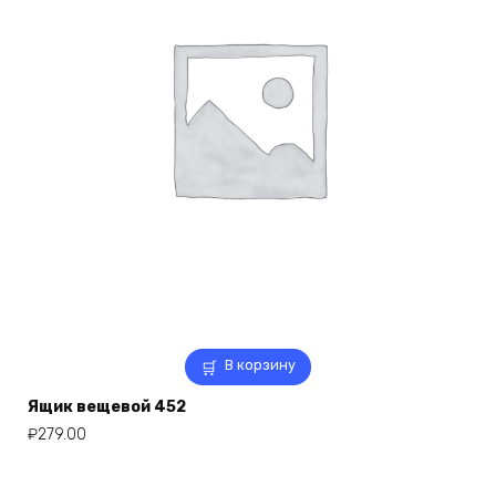
В корзину
Ящик вещевой 452
₽
279.00