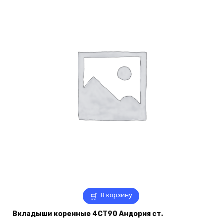
В корзину
Вкладыши коренные 4СТ90 Андория ст.