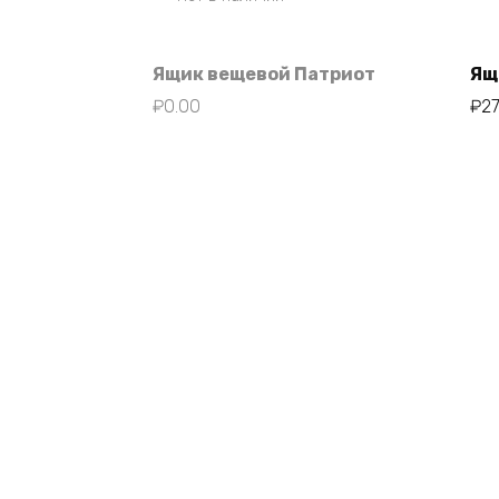
Ящик вещевой Патриот
Ящ
₽
0.00
₽
2