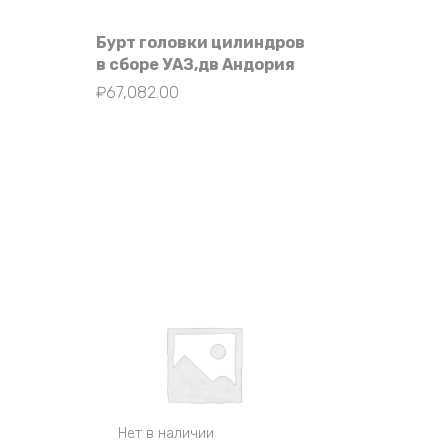
Бурт головки цилиндров
в сборе УАЗ,дв Андория
₽
67,082.00
Нет в наличии