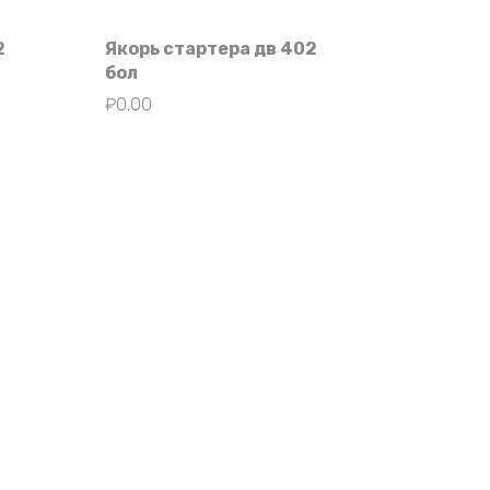
2
Якорь стартера дв 402
бол
₽
0.00