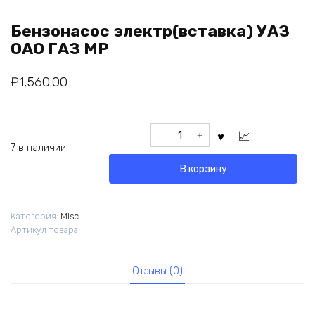
Бензонасос электр(вставка) УАЗ
ОАО ГАЗ MP
₽
1,560.00
Количество
товара
7 в наличии
Бензонасос
В корзину
электр(вставка)
УАЗ
ОАО
Категория:
Misc
ГАЗ
Артикул товара:
MP
Отзывы (0)