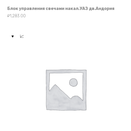
Блок управления свечами накал.УАЗ дв.Андория
₽
1,283.00