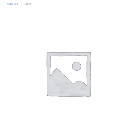
Главная
Misc