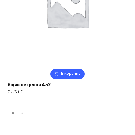
В корзину
Ящик вещевой 452
₽
279.00