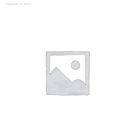
Главная
Misc