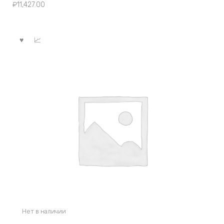
₽
11,427.00
Нет в наличии