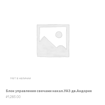
Нет в наличии
Блок управления свечами накал.УАЗ дв.Андория
₽
1,283.00