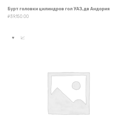
Бурт головки цилиндров гол УАЗ,дв Андория
₽
39,150.00