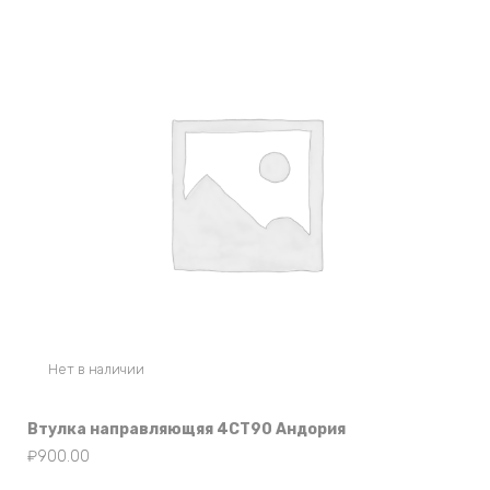
Нет в наличии
Втулка направляющяя 4СТ90 Андория
₽
900.00