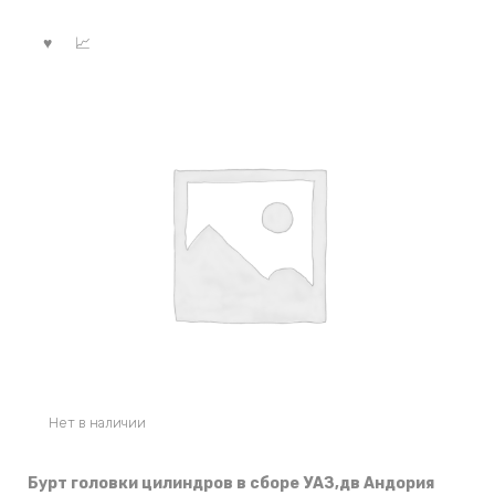
Нет в наличии
Бурт головки цилиндров в сборе УАЗ,дв Андория