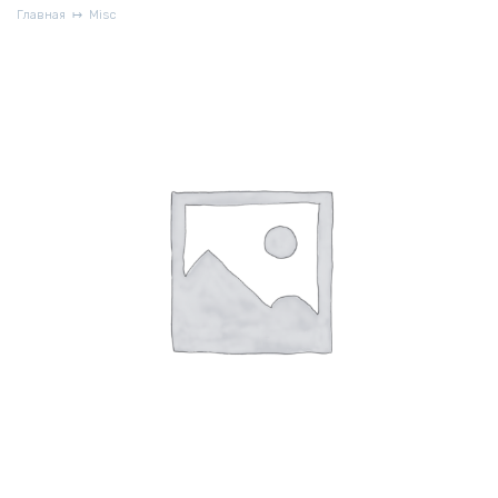
Главная
Misc