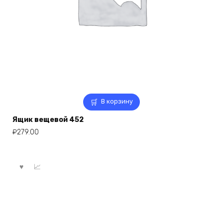
В корзину
Ящик вещевой 452
₽
279.00