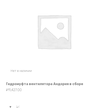
Нет в наличии
Гидромуфта вентилятора Андория в сборе
₽
11,427.00