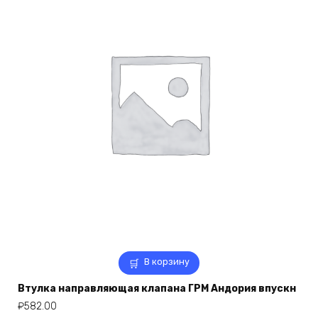
В корзину
Втулка направляющая клапана ГРМ Андория впускн
₽
582.00