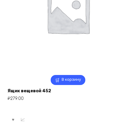
В корзину
Ящик вещевой 452
₽
279.00