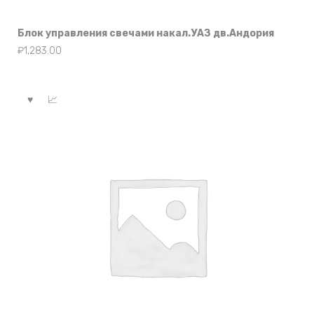
Блок управления свечами накал.УАЗ дв.Андория
₽
1,283.00