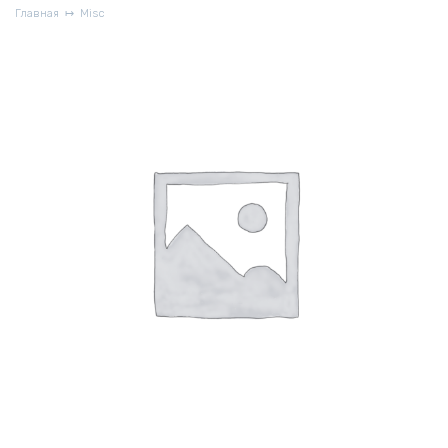
Главная
Misc