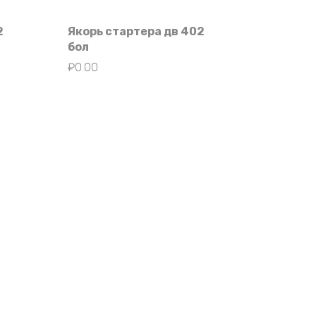
2
Якорь стартера дв 402
бол
₽
0.00