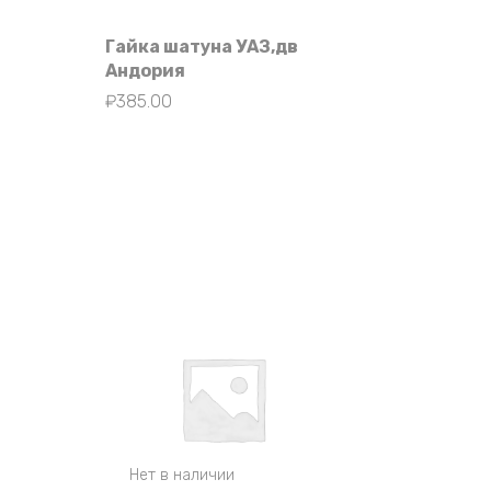
Гайка шатуна УАЗ,дв
Андория
₽
385.00
Нет в наличии