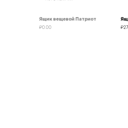
Ящик вещевой Патриот
Ящ
₽
0.00
₽
2