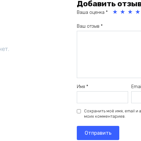
Добавить отзы
Ваша оценка
*
1
2
3
4
Ваш отзыв
*
из
из
из
из
5
5
5
5
зв
зв
зв
зв
нет.
ёз
ёз
ёз
ёз
д
д
д
д
Имя
*
Ema
Сохранить моё имя, email и
моих комментариев.