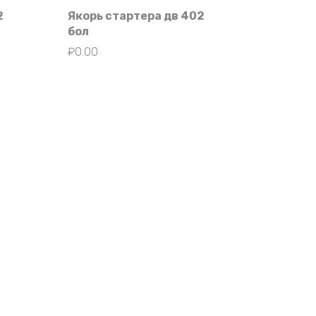
2
Якорь стартера дв 402
бол
₽
0.00