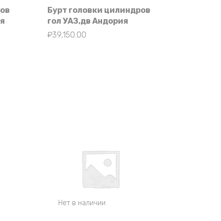
ров
Бурт головки цилиндров
ия
гол УАЗ,дв Андория
₽
39,150.00
Нет в наличии