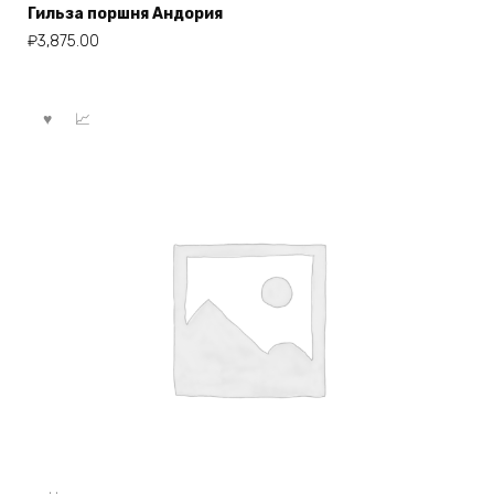
Гильза поршня Андория
₽
3,875.00