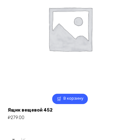
В корзину
Ящик вещевой 452
₽
279.00