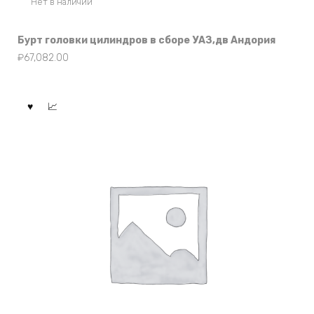
Нет в наличии
Бурт головки цилиндров в сборе УАЗ,дв Андория
₽
67,082.00