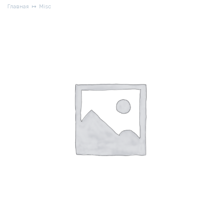
Главная
Misc