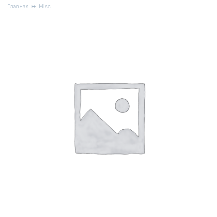
Главная
Misc