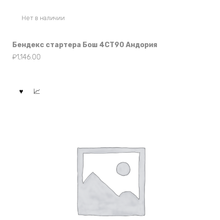
Нет в наличии
Бендекс стартера Бош 4СТ90 Андория
₽
1,146.00