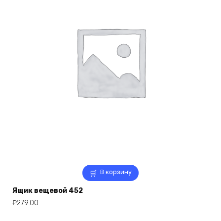
В корзину
Ящик вещевой 452
₽
279.00