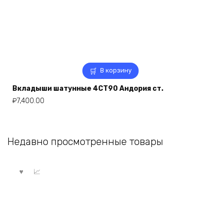
В корзину
Вкладыши шатунные 4СТ90 Андория ст.
₽
7,400.00
Недавно просмотренные товары