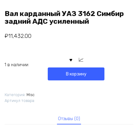
Вал карданный УАЗ 3162 Симбир
задний АДС усиленный
₽
11,432.00
1 в наличии
В корзину
Категория:
Misc
Артикул товара:
Отзывы (0)