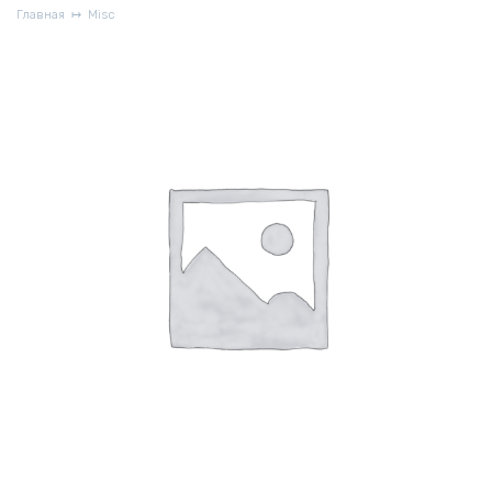
Главная
Misc