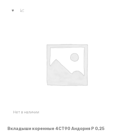
Нет в наличии
Вкладыши коренные 4СТ90 Андория Р 0,25