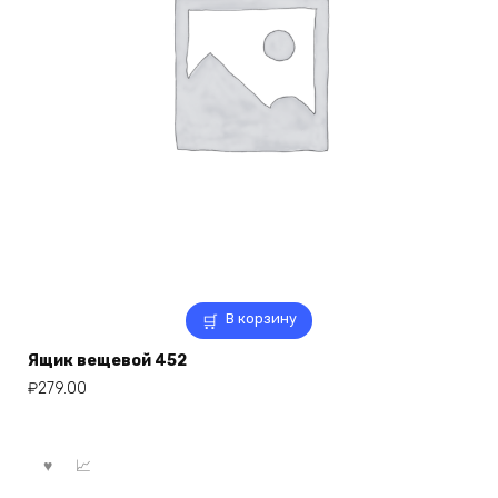
В корзину
Ящик вещевой 452
₽
279.00