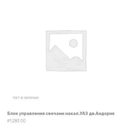
Нет в наличии
Блок управления свечами накал.УАЗ дв.Андория
₽
1,283.00