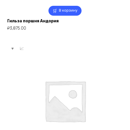
В корзину
Гильза поршня Андория
₽
3,875.00