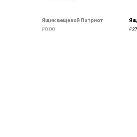
Ящик вещевой Патриот
Ящ
₽
0.00
₽
2