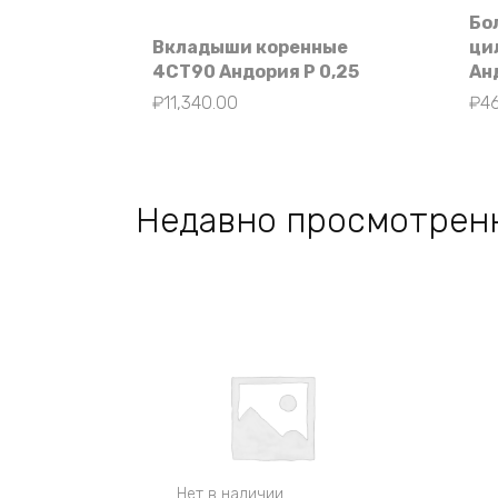
Бо
Вкладыши коренные
ци
4СТ90 Андория Р 0,25
Ан
₽
11,340.00
₽
4
Недавно просмотрен
Нет в наличии