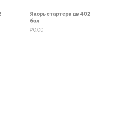
2
Якорь стартера дв 402
бол
₽
0.00