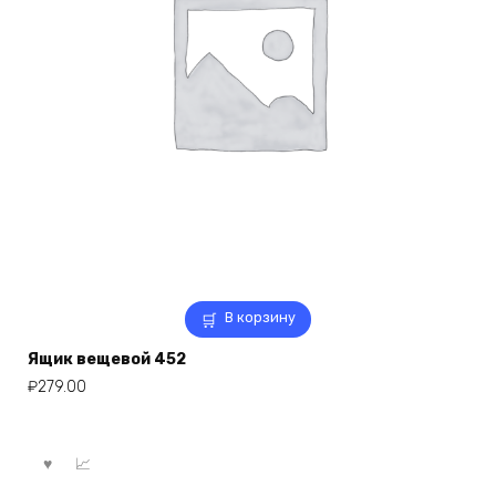
В корзину
Ящик вещевой 452
₽
279.00