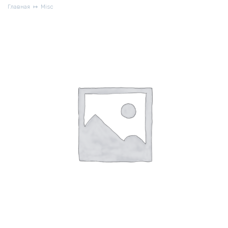
Главная
Misc