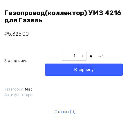
Газопровод(коллектор) УМЗ 4216
для Газель
₽
5,325.00
Количество
товара
3 в наличии
Газопровод(коллектор)
В корзину
УМЗ
4216
для
Категория:
Misc
Газель
Артикул товара:
Отзывы (0)