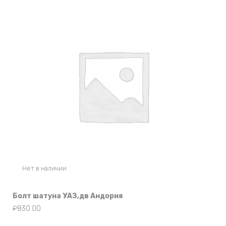
Нет в наличии
Болт шатуна УАЗ,дв Андория
₽
830.00