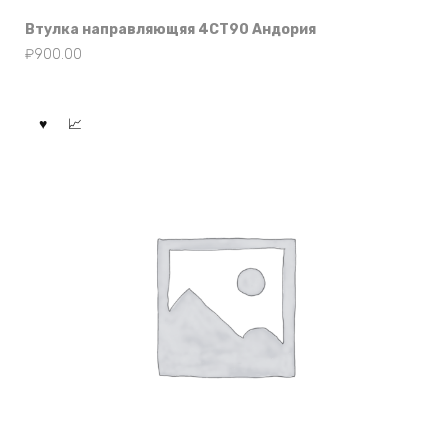
Втулка направляющяя 4СТ90 Андория
₽
900.00