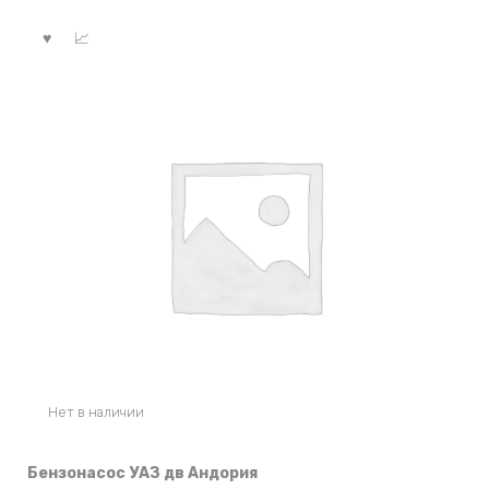
Нет в наличии
Бензонасос УАЗ дв Андория