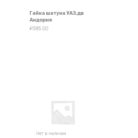
Гайка шатуна УАЗ,дв
Андория
₽
385.00
Нет в наличии