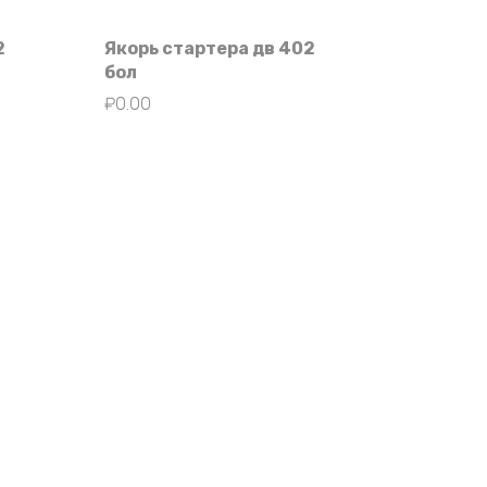
2
Якорь стартера дв 402
бол
₽
0.00