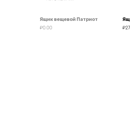
Ящик вещевой Патриот
Ящ
₽
0.00
₽
2