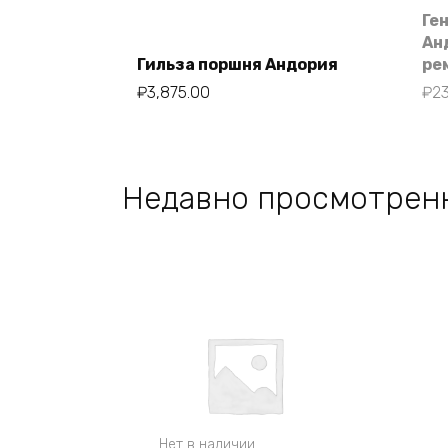
Ге
Ан
Гильза поршня Андория
ре
В корзину
₽
3,875.00
₽
2
Недавно просмотрен
Нет в наличии