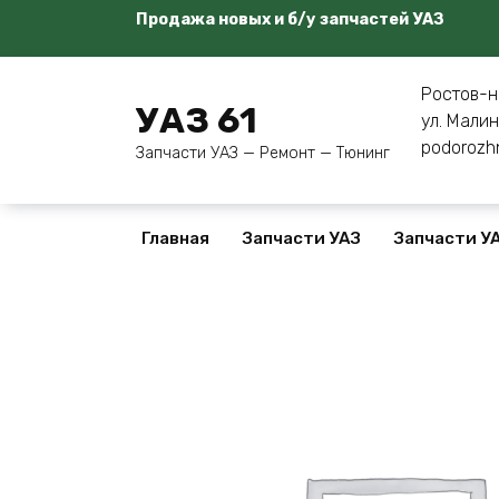
Перейти
Продажа новых и б/у запчастей УАЗ
к
содержанию
Ростов-н
УАЗ 61
ул. Малин
podorozh
Запчасти УАЗ — Ремонт — Тюнинг
Главная
Запчасти УАЗ
Запчасти УА