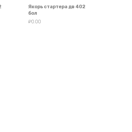
2
Якорь стартера дв 402
бол
₽
0.00