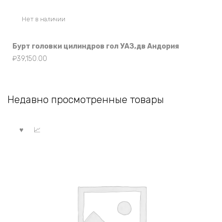
Нет в наличии
Бурт головки цилиндров гол УАЗ,дв Андория
₽
39,150.00
Недавно просмотренные товары