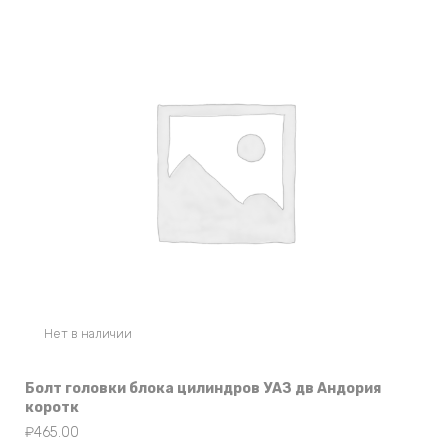
Нет в наличии
Болт головки блока цилиндров УАЗ дв Андория
коротк
₽
465.00