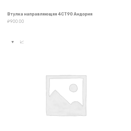
Втулка направляющяя 4СТ90 Андория
₽
900.00