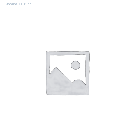
Главная
Misc