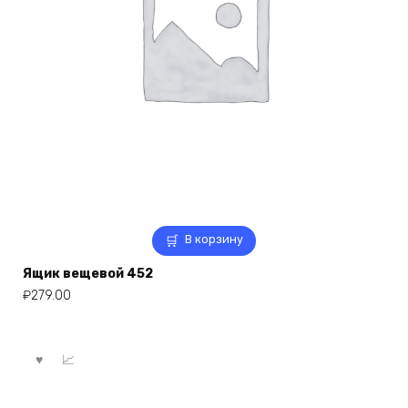
В корзину
Ящик вещевой 452
₽
279.00