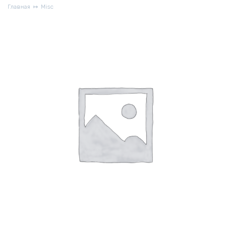
Главная
Misc