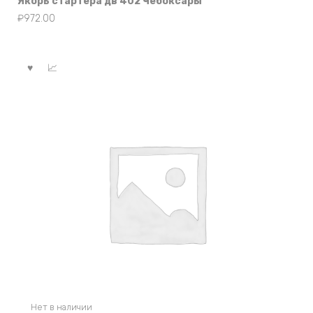
Якорь стартера дв 402 Чебоксары
₽
972.00
Нет в наличии