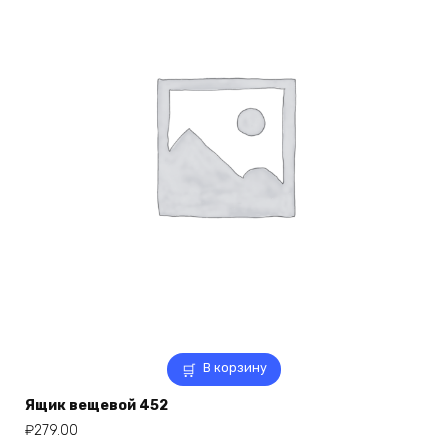
В корзину
Ящик вещевой 452
₽
279.00