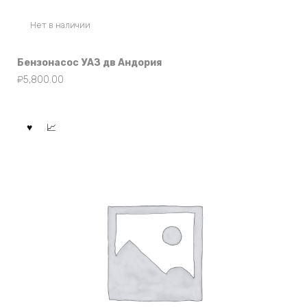
Нет в наличии
Бензонасос УАЗ дв Андория
₽
5,800.00