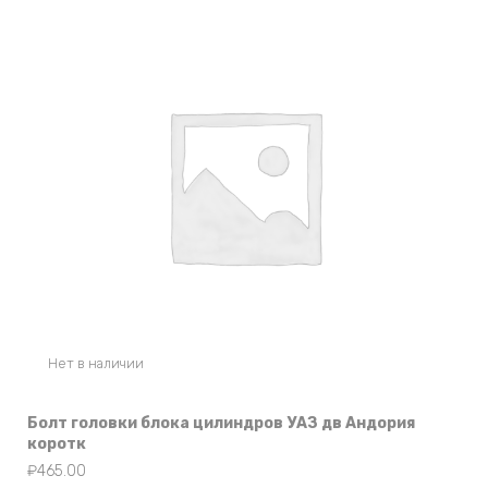
Нет в наличии
Болт головки блока цилиндров УАЗ дв Андория
коротк
₽
465.00