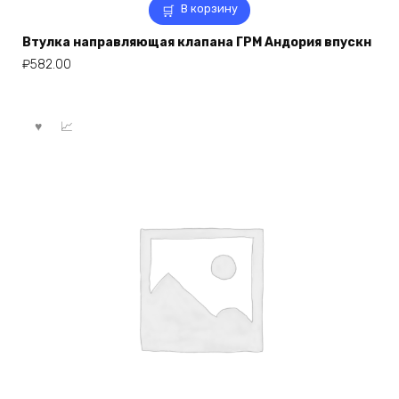
В корзину
Втулка направляющая клапана ГРМ Андория впускн
₽
582.00