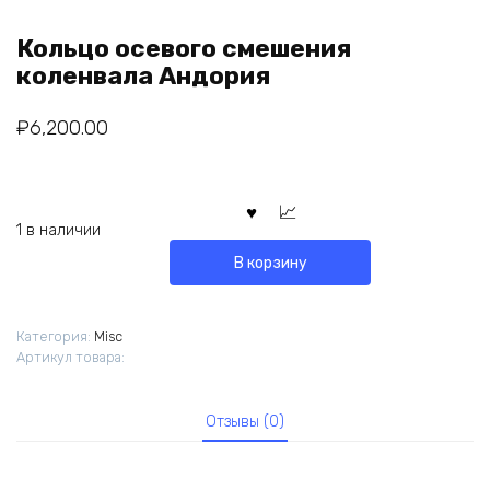
Кольцо осевого смешения
коленвала Андория
₽
6,200.00
1 в наличии
В корзину
Категория:
Misc
Артикул товара:
Отзывы (0)