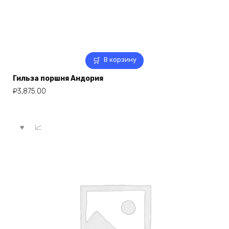
В корзину
Гильза поршня Андория
₽
3,875.00