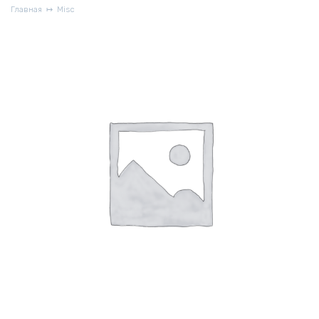
Главная
Misc