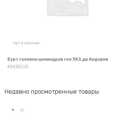
Нет в наличии
Бурт головки цилиндров гол УАЗ,дв Андория
₽
39,150.00
Недавно просмотренные товары