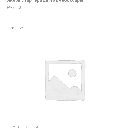
Якорь стартера дв 402 Чебоксары
₽
972.00
Нет в наличии