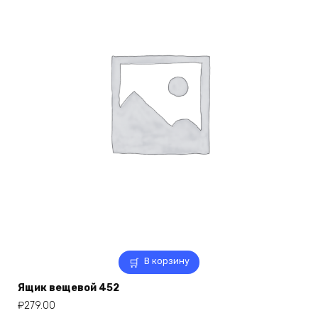
В корзину
Ящик вещевой 452
₽
279.00