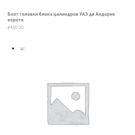
Болт головки блока цилиндров УАЗ дв Андория
коротк
₽
465.00