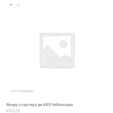
Нет в наличии
Якорь стартера дв 402 Чебоксары
₽
972.00