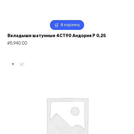
В корзину
Вкладыши шатунные 4СТ90 Андория Р 0,25
₽
5,940.00