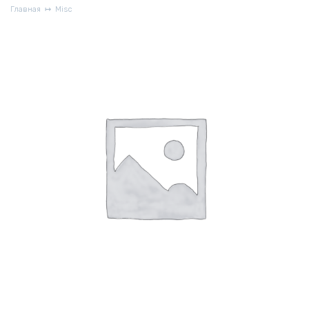
Главная
Misc