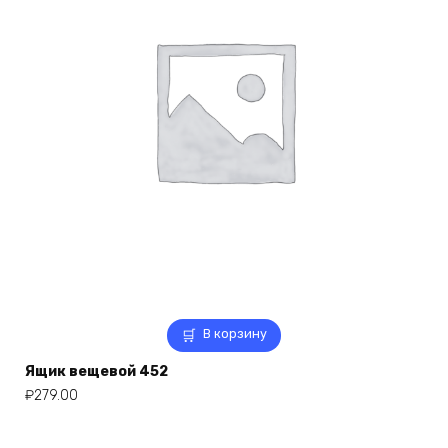
В корзину
Ящик вещевой 452
₽
279.00