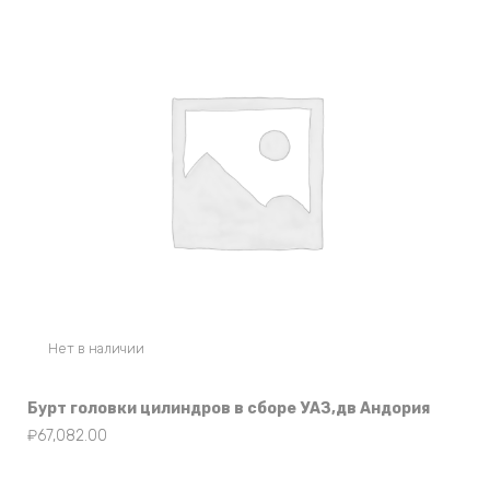
Нет в наличии
Бурт головки цилиндров в сборе УАЗ,дв Андория
₽
67,082.00