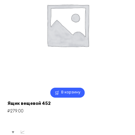
В корзину
Ящик вещевой 452
₽
279.00