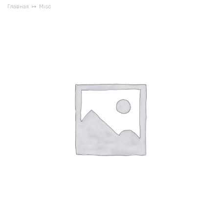
Главная
Misc