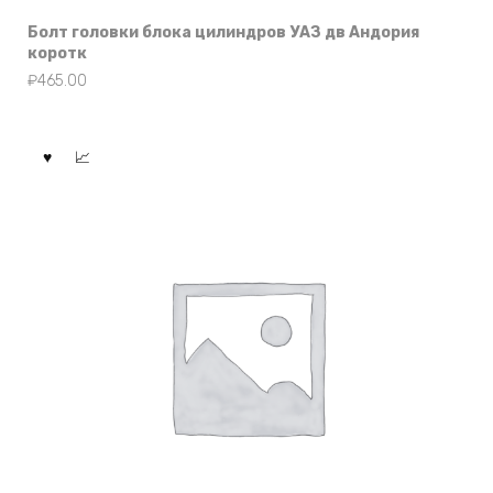
Болт головки блока цилиндров УАЗ дв Андория
коротк
₽
465.00