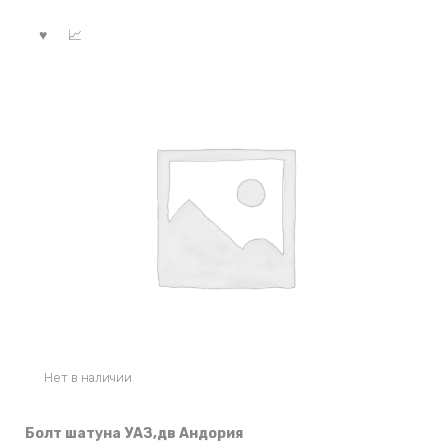
Нет в наличии
Болт шатуна УАЗ,дв Андория