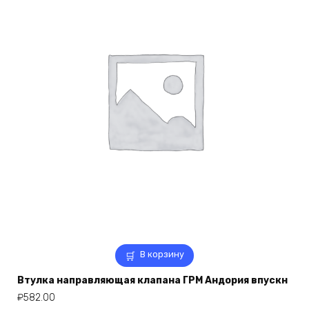
В корзину
Втулка направляющая клапана ГРМ Андория впускн
₽
582.00