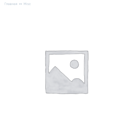
Главная
Misc