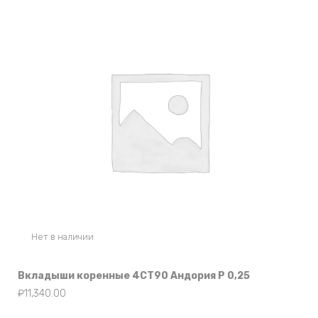
Нет в наличии
Вкладыши коренные 4СТ90 Андория Р 0,25
₽
11,340.00