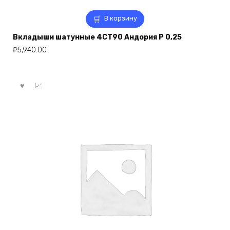
В корзину
Вкладыши шатунные 4СТ90 Андория Р 0,25
₽
5,940.00