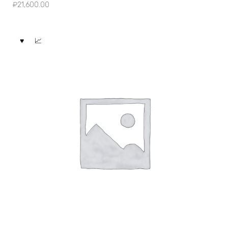
₽
21,600.00