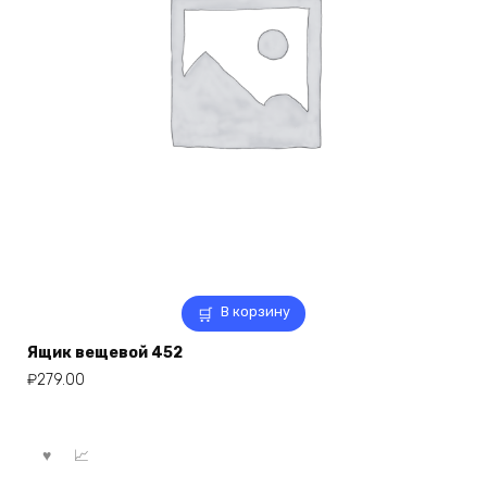
В корзину
Ящик вещевой 452
₽
279.00