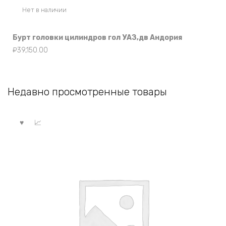
Нет в наличии
Бурт головки цилиндров гол УАЗ,дв Андория
₽
39,150.00
Недавно просмотренные товары