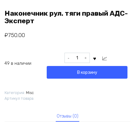
Наконечник рул. тяги правый АДС-
Эксперт
₽
750.00
Количество
товара
49 в наличии
Наконечник
В корзину
рул.
тяги
правый
Категория:
Misc
АДС-
Артикул товара:
Эксперт
Отзывы (0)