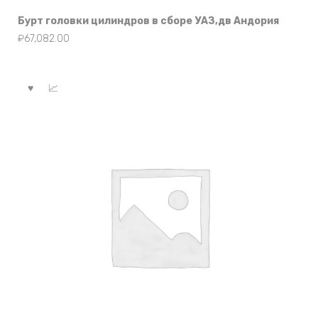
Бурт головки цилиндров в сборе УАЗ,дв Андория
₽
67,082.00