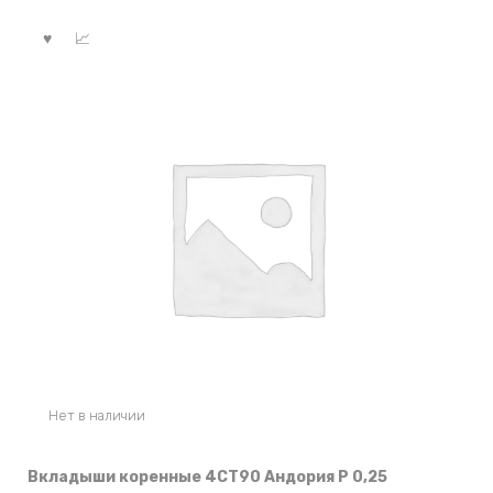
Нет в наличии
Вкладыши коренные 4СТ90 Андория Р 0,25