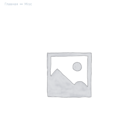
Главная
Misc