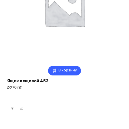
В корзину
Ящик вещевой 452
₽
279.00