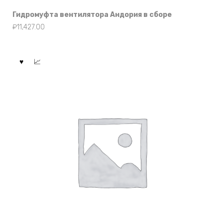
Гидромуфта вентилятора Андория в сборе
₽
11,427.00