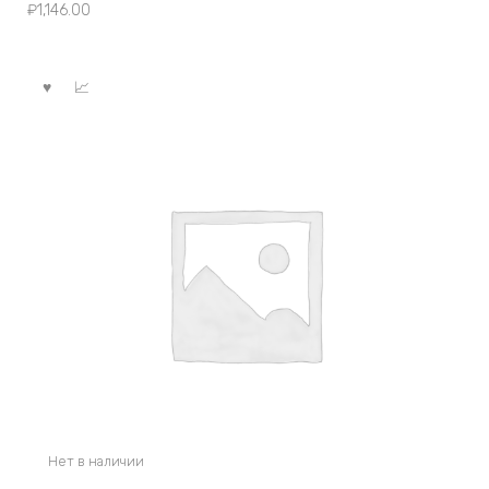
₽
1,146.00
Нет в наличии