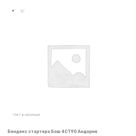
Нет в наличии
Бендекс стартера Бош 4СТ90 Андория