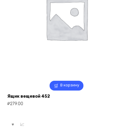
В корзину
Ящик вещевой 452
₽
279.00