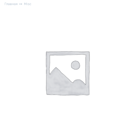
Главная
Misc