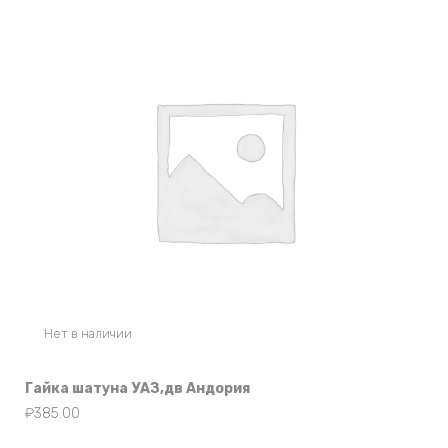
Нет в наличии
Гайка шатуна УАЗ,дв Андория
₽
385.00