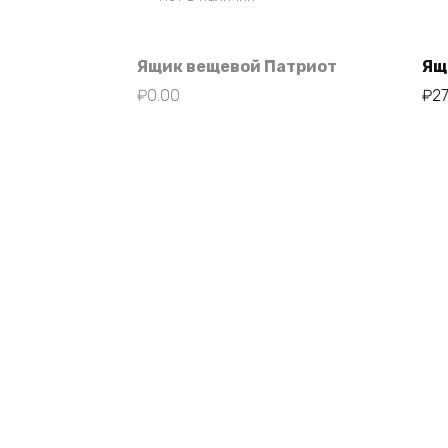
Ящик вещевой Патриот
Ящ
₽
0.00
₽
2