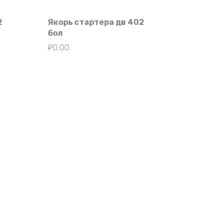
2
Якорь стартера дв 402
бол
₽
0.00