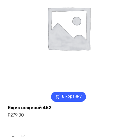
В корзину
Ящик вещевой 452
₽
279.00