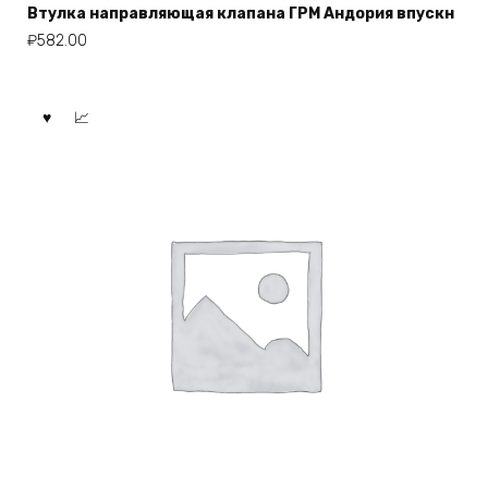
Втулка направляющая клапана ГРМ Андория впускн
₽
582.00