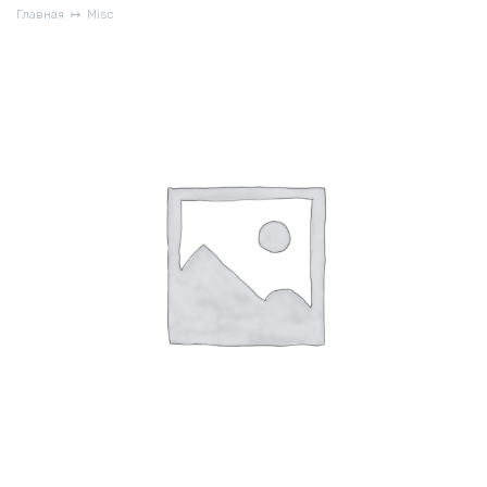
Главная
Misc