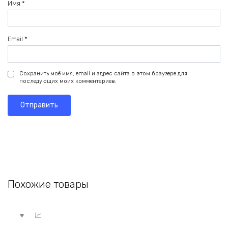
Имя
*
Email
*
Сохранить моё имя, email и адрес сайта в этом браузере для
последующих моих комментариев.
Похожие товары