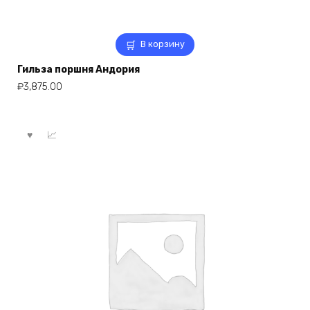
В корзину
Гильза поршня Андория
₽
3,875.00