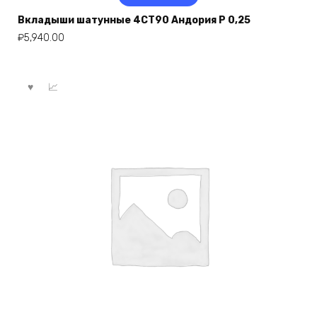
Вкладыши шатунные 4СТ90 Андория Р 0,25
₽
5,940.00