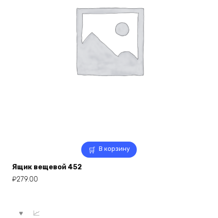
В корзину
Ящик вещевой 452
₽
279.00