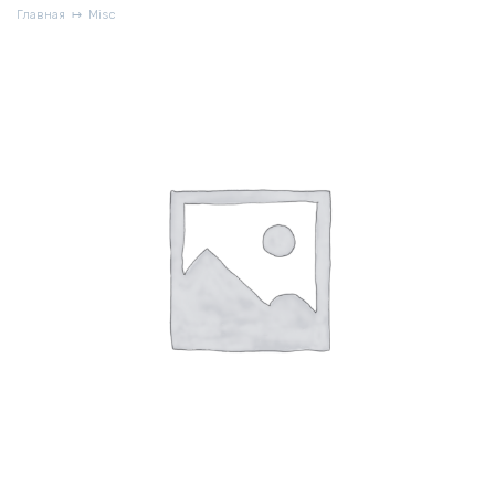
Главная
Misc