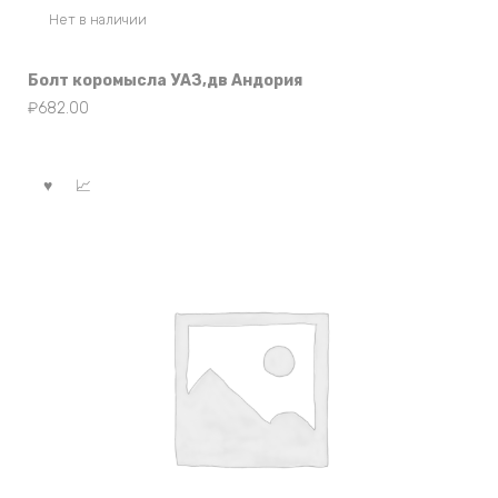
Нет в наличии
Болт коромысла УАЗ,дв Андория
₽
682.00