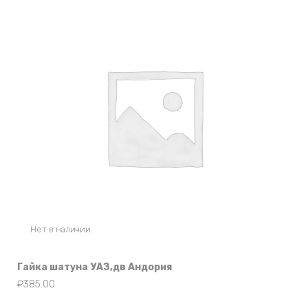
Нет в наличии
Гайка шатуна УАЗ,дв Андория
₽
385.00