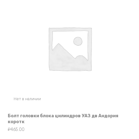
Нет в наличии
Болт головки блока цилиндров УАЗ дв Андория
коротк
₽
465.00