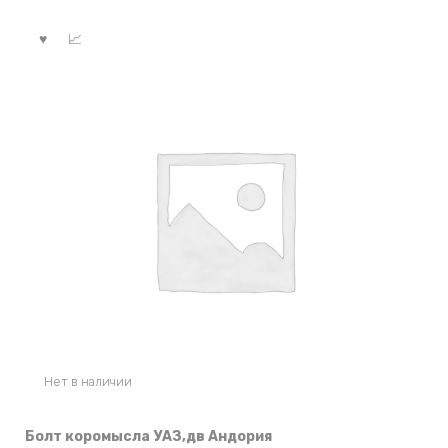
Нет в наличии
Болт коромысла УАЗ,дв Андория