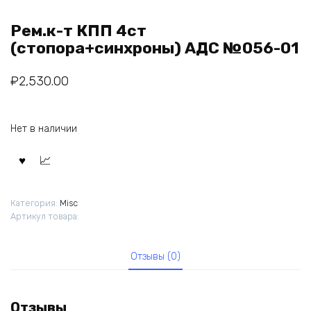
Рем.к-т КПП 4ст
(стопора+синхроны) АДС №056-01
₽
2,530.00
Нет в наличии
Категория:
Misc
Артикул товара:
Отзывы (0)
Отзывы