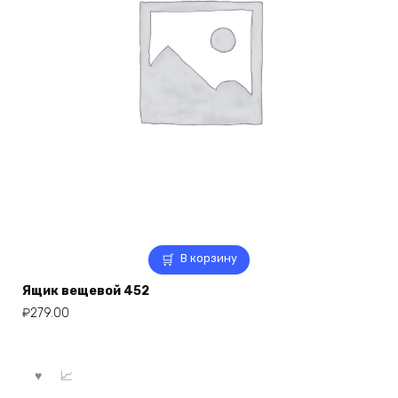
В корзину
Ящик вещевой 452
₽
279.00