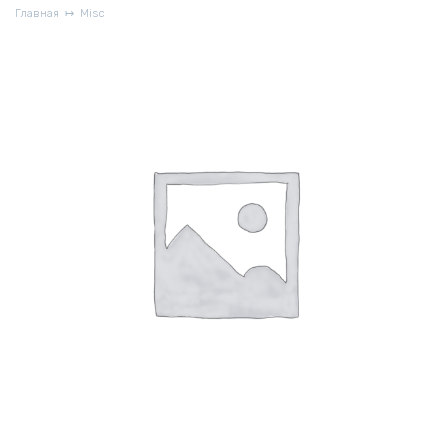
Главная
Misc