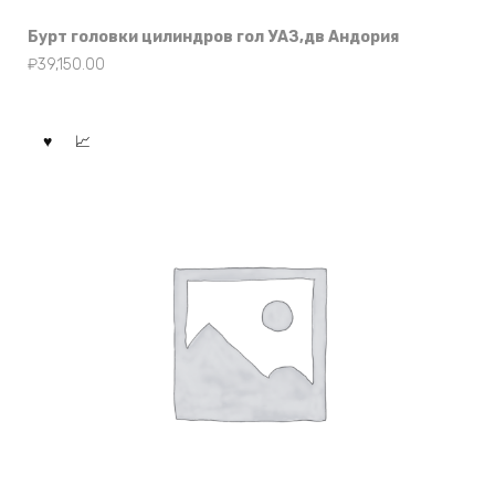
Бурт головки цилиндров гол УАЗ,дв Андория
₽
39,150.00