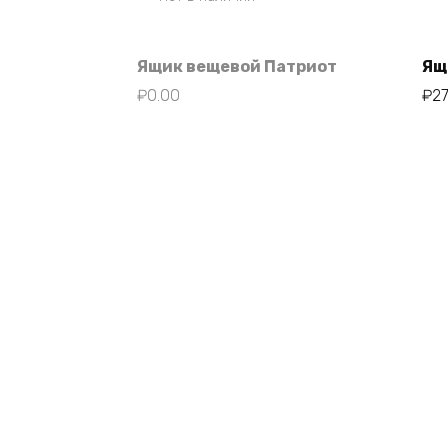
Ящик вещевой Патриот
Ящ
₽
0.00
₽
2