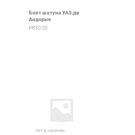
Болт шатуна УАЗ,дв
Андория
₽
830.00
Нет в наличии