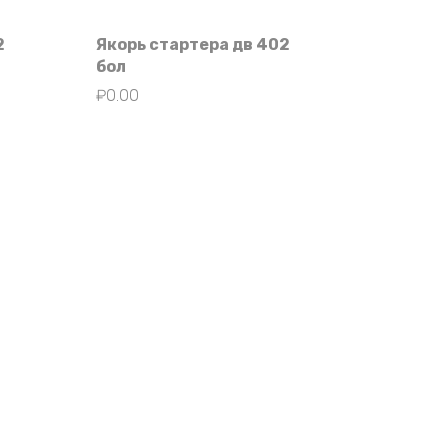
2
Якорь стартера дв 402
бол
₽
0.00