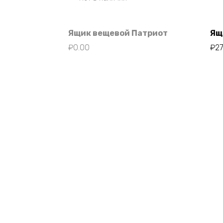
Ящик вещевой Патриот
Ящ
₽
0.00
₽
2