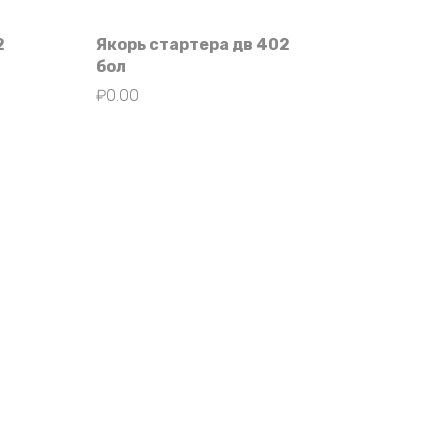
2
Якорь стартера дв 402
бол
₽
0.00