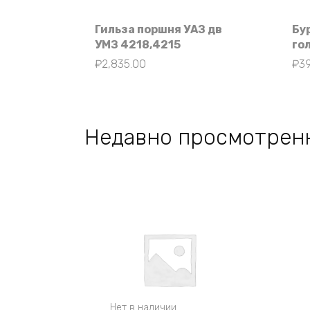
Гильза поршня УАЗ дв
Бу
УМЗ 4218,4215
го
₽
2,835.00
₽
39
Недавно просмотрен
Нет в наличии