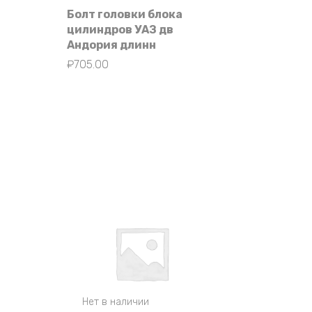
Болт головки блока
я
цилиндров УАЗ дв
Андория длинн
₽
705.00
Нет в наличии