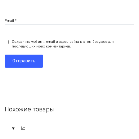
Email
*
Сохранить моё имя, email и адрес сайта в этом браузере для
последующих моих комментариев.
Похожие товары