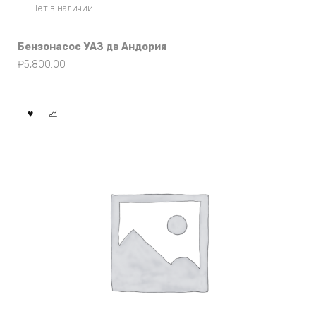
Нет в наличии
Бензонасос УАЗ дв Андория
₽
5,800.00