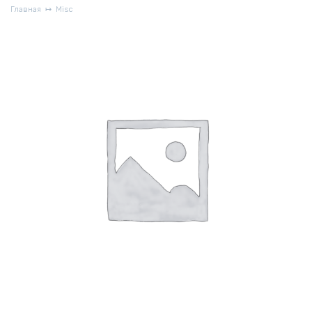
Главная
Misc