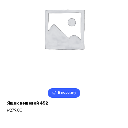
В корзину
Ящик вещевой 452
₽
279.00