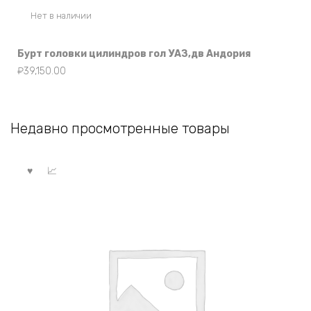
Нет в наличии
Бурт головки цилиндров гол УАЗ,дв Андория
₽
39,150.00
Недавно просмотренные товары