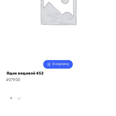
В корзину
Ящик вещевой 452
₽
279.00