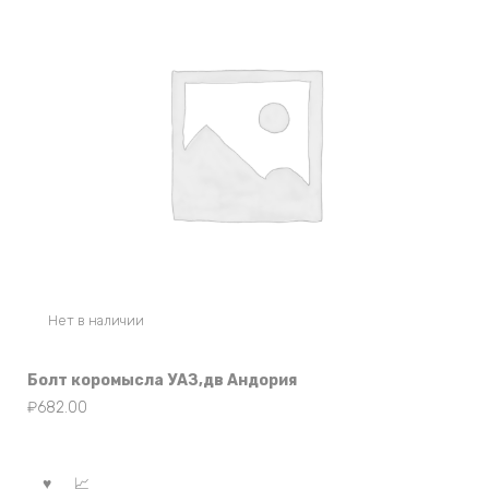
Нет в наличии
Болт коромысла УАЗ,дв Андория
₽
682.00