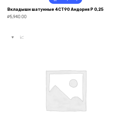
Вкладыши шатунные 4СТ90 Андория Р 0,25
₽
5,940.00