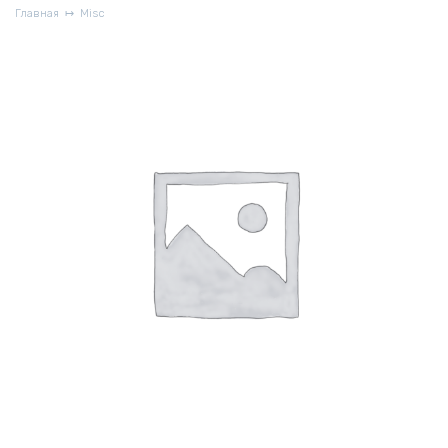
Главная
Misc