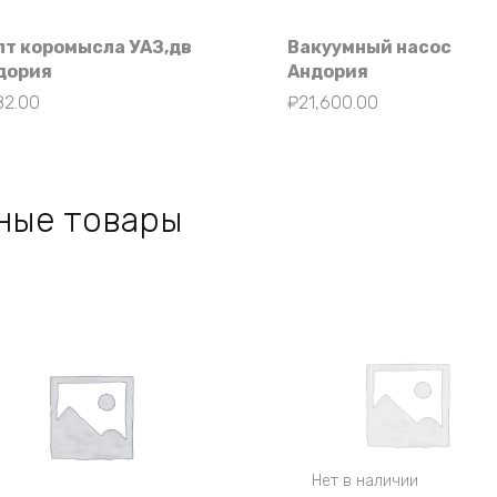
лт коромысла УАЗ,дв
Вакуумный насос
дория
Андория
82.00
₽
21,600.00
ные товары
Нет в наличии