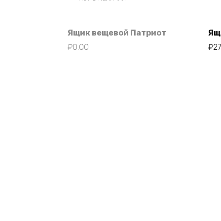
Ящик вещевой Патриот
Ящ
₽
0.00
₽
2