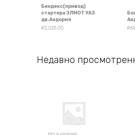
Бендекс(привод)
стартера ЭЛМОТ УАЗ
Бо
дв.Андория
Ан
₽
2,025.00
₽
6
Недавно просмотрен
Нет в наличии