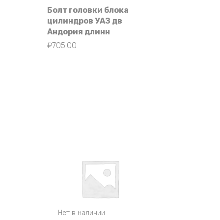
Болт головки блока
цилиндров УАЗ дв
Андория длинн
₽
705.00
Нет в наличии