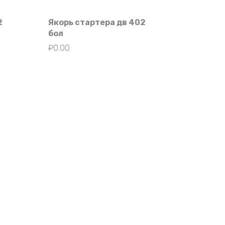
2
Якорь стартера дв 402
бол
₽
0.00