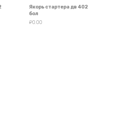
2
Якорь стартера дв 402
бол
₽
0.00