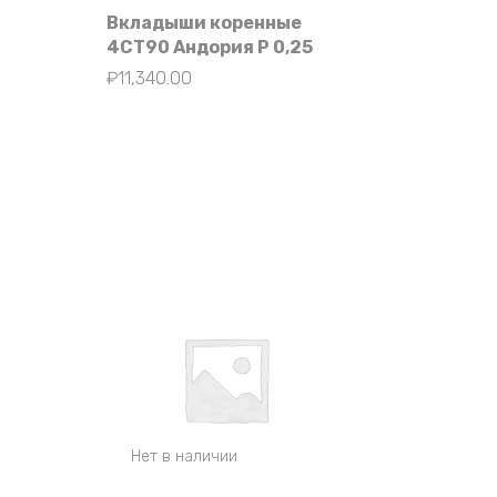
Вкладыши коренные
4СТ90 Андория Р 0,25
₽
11,340.00
Нет в наличии