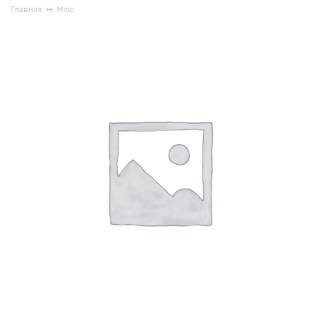
Главная
Misc