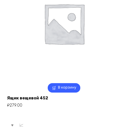
В корзину
Ящик вещевой 452
₽
279.00