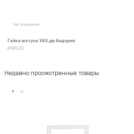
Нет в наличии
Гайка шатуна УАЗ,дв Андория
₽
385.00
Недавно просмотренные товары