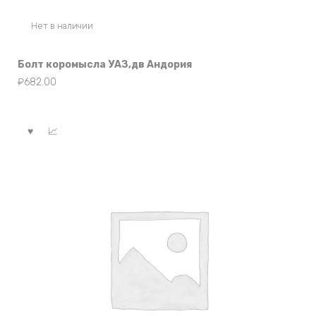
Нет в наличии
Болт коромысла УАЗ,дв Андория
₽
682.00