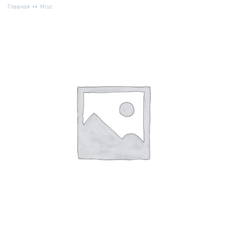
Главная
Misc