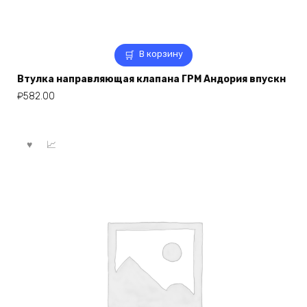
В корзину
Втулка направляющая клапана ГРМ Андория впускн
₽
582.00