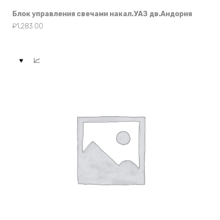
Блок управления свечами накал.УАЗ дв.Андория
₽
1,283.00