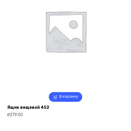
В корзину
Ящик вещевой 452
₽
279.00