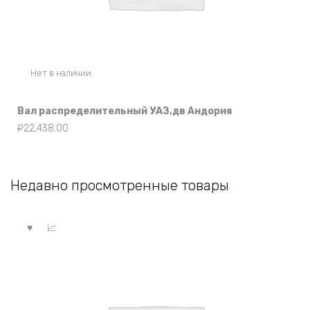
Нет в наличии
Вал распределительный УАЗ,дв Андория
₽
22,438.00
Недавно просмотренные товары