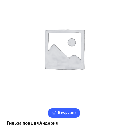
В корзину
Гильза поршня Андория