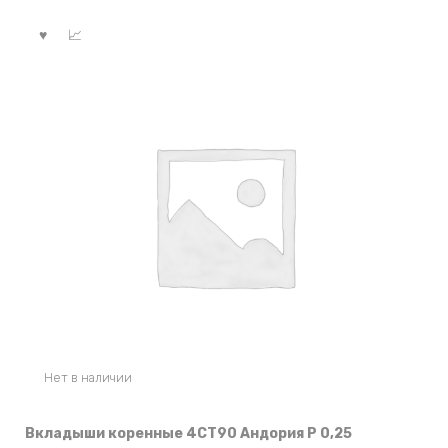
Нет в наличии
Вкладыши коренные 4СТ90 Андория Р 0,25