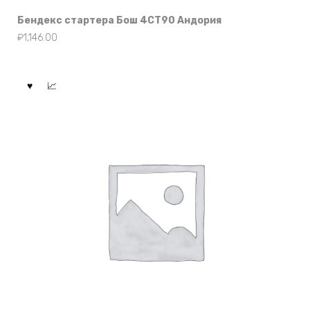
Бендекс стартера Бош 4СТ90 Андория
₽
1,146.00