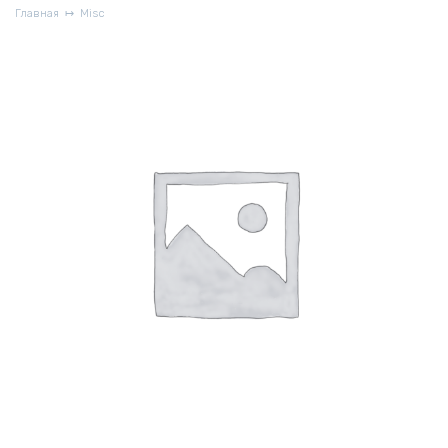
Главная
Misc