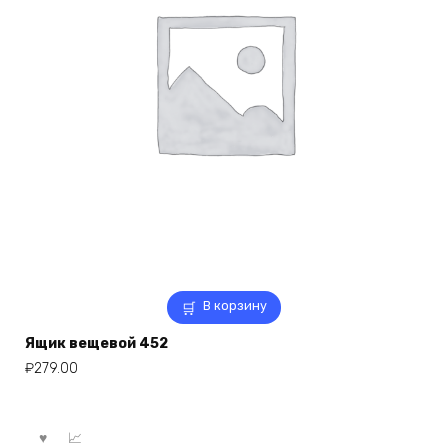
В корзину
Ящик вещевой 452
₽
279.00