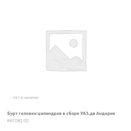
Нет в наличии
Бурт головки цилиндров в сборе УАЗ,дв Андория
₽
67,082.00