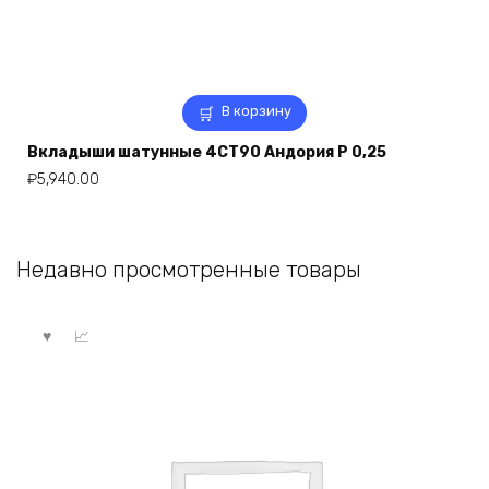
В корзину
Вкладыши шатунные 4СТ90 Андория Р 0,25
₽
5,940.00
Недавно просмотренные товары