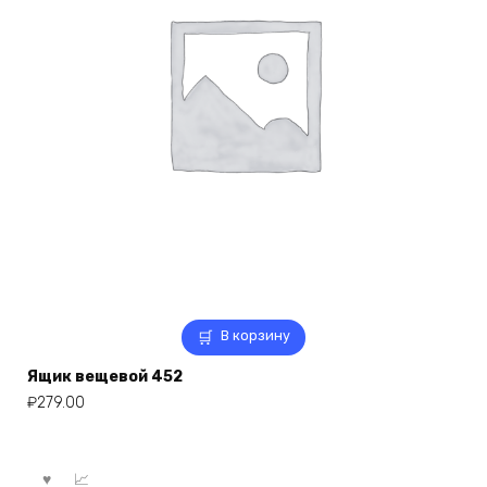
В корзину
Ящик вещевой 452
₽
279.00