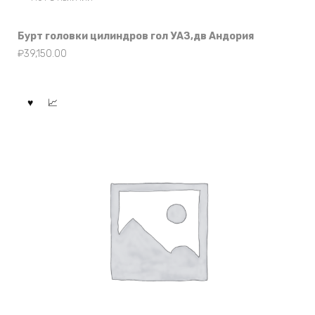
Бурт головки цилиндров гол УАЗ,дв Андория
₽
39,150.00