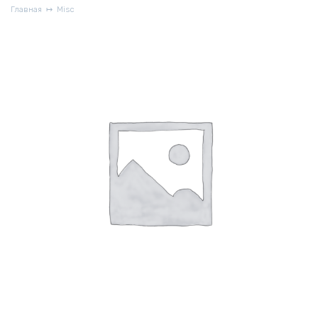
Главная
Misc