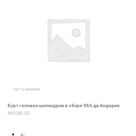
Нет в наличии
Бурт головки цилиндров в сборе УАЗ,дв Андория
₽
67,082.00