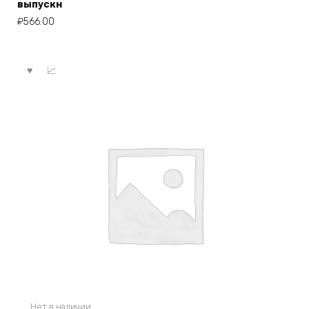
выпускн
₽
566.00
Нет в наличии