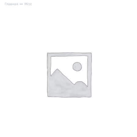
Главная
Misc