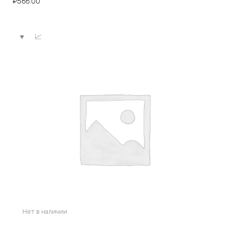
₽
566.00
Нет в наличии