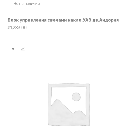
Нет в наличии
Блок управления свечами накал.УАЗ дв.Андория
₽
1,283.00