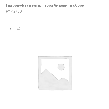
Гидромуфта вентилятора Андория в сборе
₽
11,427.00