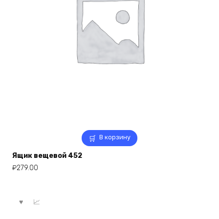
В корзину
Ящик вещевой 452
₽
279.00