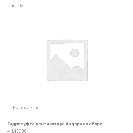
Нет в наличии
Гидромуфта вентилятора Андория в сборе
₽
11,427.00