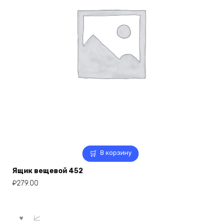
В корзину
Ящик вещевой 452
₽
279.00