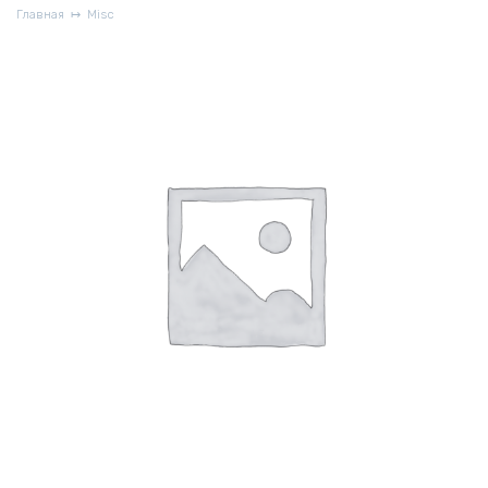
Главная
Misc