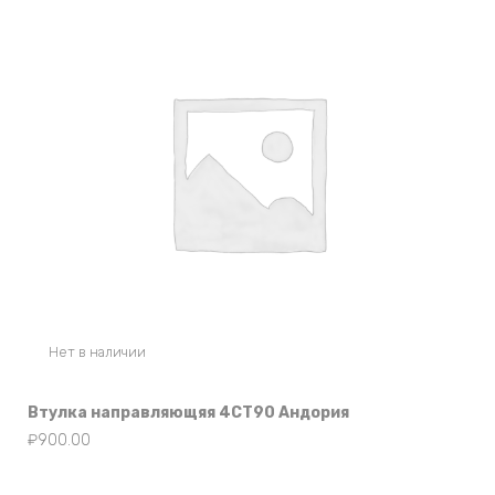
Нет в наличии
Втулка направляющяя 4СТ90 Андория
₽
900.00