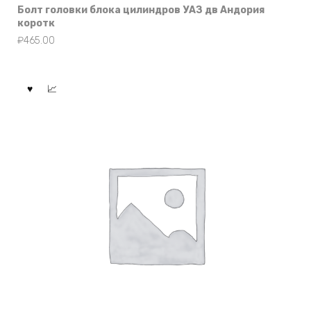
Болт головки блока цилиндров УАЗ дв Андория
коротк
₽
465.00