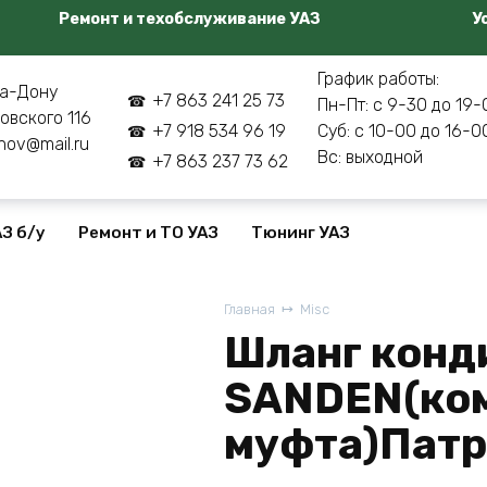
Ремонт и техобслуживание УАЗ
У
График работы:
а-Дону
+7 863 241 25 73
Пн-Пт: с 9-30 до 19-
овского 116
+7 918 534 96 19
Суб: с 10-00 до 16-0
nov@mail.ru
Вс: выходной
+7 863 237 73 62
З б/у
Ремонт и ТО УАЗ
Тюнинг УАЗ
Главная
Misc
Шланг конд
SANDEN(ком
муфта)Патр