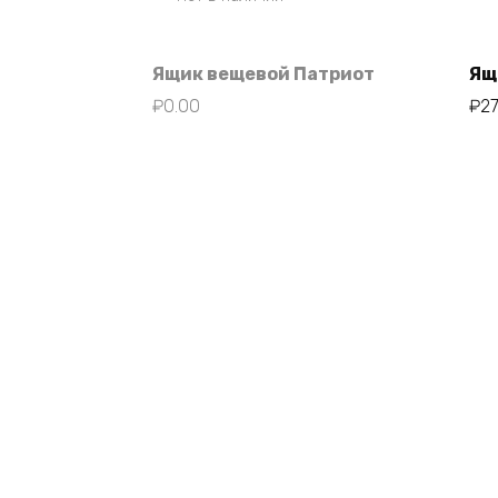
Ящик вещевой Патриот
Ящ
₽
0.00
₽
2