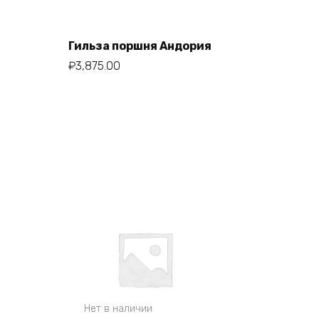
Гильза поршня Андория
В корзину
₽
3,875.00
Нет в наличии