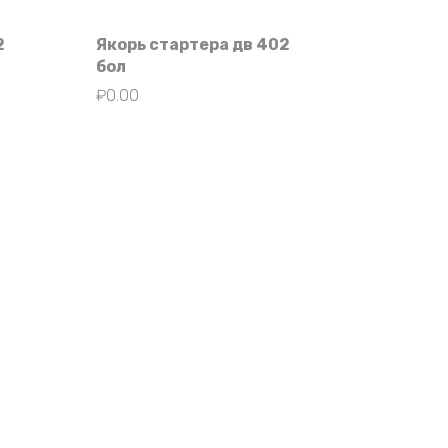
2
Якорь стартера дв 402
бол
₽
0.00