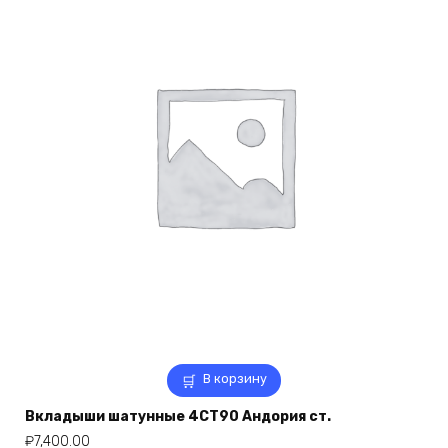
В корзину
Вкладыши шатунные 4СТ90 Андория ст.
₽
7,400.00