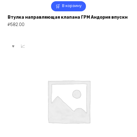
В корзину
Втулка направляющая клапана ГРМ Андория впускн
₽
582.00