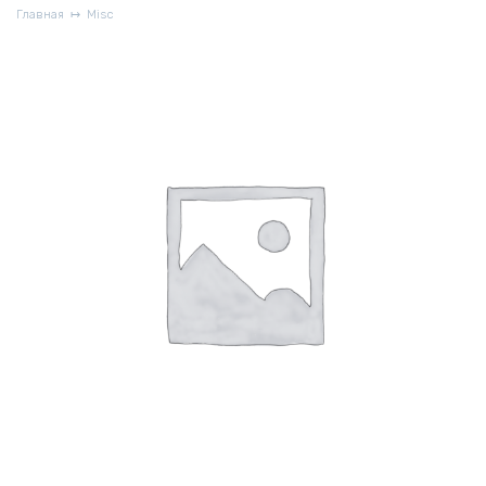
Главная
Misc