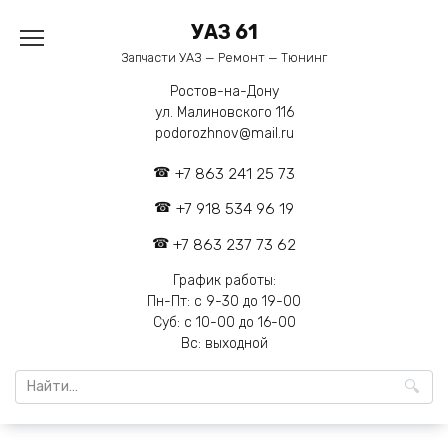
Перейти
УАЗ 61
к
содержанию
Запчасти УАЗ — Ремонт — Тюнинг
Ростов-на-Дону
ул. Малиновского 116
podorozhnov@mail.ru
+7 863 241 25 73
+7 918 534 96 19
+7 863 237 73 62
График работы:
Пн-Пт: с 9-30 до 19-00
Суб: с 10-00 до 16-00
Вс: выходной
Search
for: