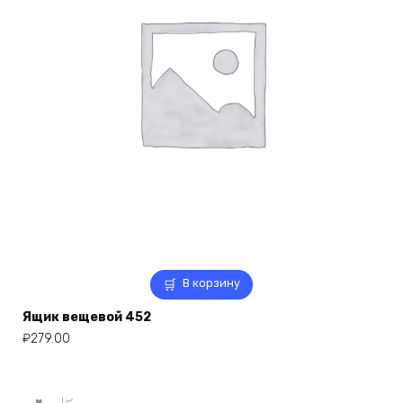
В корзину
Ящик вещевой 452
₽
279.00